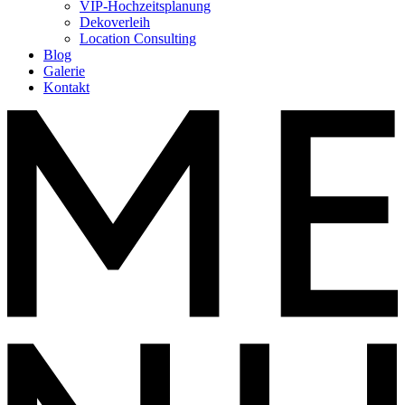
VIP-Hochzeitsplanung
Dekoverleih
Location Consulting
Blog
Galerie
Kontakt