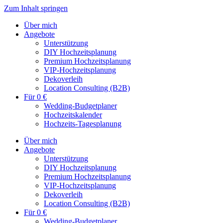
Zum Inhalt springen
Über mich
Angebote
Unterstützung
DIY Hochzeitsplanung
Premium Hochzeitsplanung
VIP-Hochzeitsplanung
Dekoverleih
Location Consulting (B2B)
Für 0 €
Wedding-Budgetplaner
Hochzeitskalender
Hochzeits-Tagesplanung
Über mich
Angebote
Unterstützung
DIY Hochzeitsplanung
Premium Hochzeitsplanung
VIP-Hochzeitsplanung
Dekoverleih
Location Consulting (B2B)
Für 0 €
Wedding-Budgetplaner