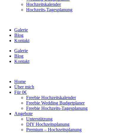
Hochzeitskalender
Hochzeits-Tagesplanung
Galerie
Blog
Kontakt
Galerie
Blog
Kontakt
Home
Über mich
Für 0€
Freebie Hochzeitskalender
Freebie Wedding Budgetplaner
Freebie Hochzeits-Tagesplanung
Angebote
Unterstützung
DIY Hochzeitsplanung
Premium – Hochzeitsplanung