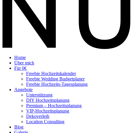
Home
Über mich
Für 0€
Freebie Hochzeitskalender
Freebie Wedding Budgetplaner
Freebie Hochzeits-Tagesplanung
Angebote
Unterstützung
DIY Hochzeitsplanung
Premium – Hochzeitsplanung
VIP-Hochzeitsplanung
Dekoverleih
Location Consulting
Blog
Galerie