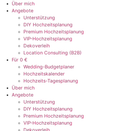
Zum
Über mich
Inhalt
Angebote
springen
Unterstützung
DIY Hochzeitsplanung
Premium Hochzeitsplanung
VIP-Hochzeitsplanung
Dekoverleih
Location Consulting (B2B)
Für 0 €
Wedding-Budgetplaner
Hochzeitskalender
Hochzeits-Tagesplanung
Über mich
Angebote
Unterstützung
DIY Hochzeitsplanung
Premium Hochzeitsplanung
VIP-Hochzeitsplanung
Dekoverleih