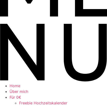
Home
Über mich
Für 0€
Freebie Hochzeitskalender