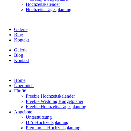
Hochzeitskalender
Hochzeits-Tagesplanung
Galerie
Blog
Kontakt
Galerie
Blog
Kontakt
Home
Über mich
Für 0€
Freebie Hochzeitskalender
Freebie Wedding Budgetplaner
Freebie Hochzeits-Tagesplanung
Angebote
Unterstützung
DIY Hochzeitsplanung
Premium – Hochzeitsplanung