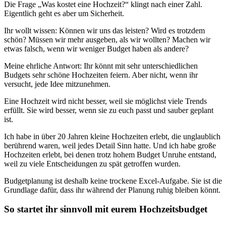
Die Frage „Was kostet eine Hochzeit?“ klingt nach einer Zahl.
Eigentlich geht es aber um Sicherheit.
Ihr wollt wissen: Können wir uns das leisten? Wird es trotzdem
schön? Müssen wir mehr ausgeben, als wir wollten? Machen wir
etwas falsch, wenn wir weniger Budget haben als andere?
Meine ehrliche Antwort: Ihr könnt mit sehr unterschiedlichen
Budgets sehr schöne Hochzeiten feiern. Aber nicht, wenn ihr
versucht, jede Idee mitzunehmen.
Eine Hochzeit wird nicht besser, weil sie möglichst viele Trends
erfüllt. Sie wird besser, wenn sie zu euch passt und sauber geplant
ist.
Ich habe in über 20 Jahren kleine Hochzeiten erlebt, die unglaublich
berührend waren, weil jedes Detail Sinn hatte. Und ich habe große
Hochzeiten erlebt, bei denen trotz hohem Budget Unruhe entstand,
weil zu viele Entscheidungen zu spät getroffen wurden.
Budgetplanung ist deshalb keine trockene Excel-Aufgabe. Sie ist die
Grundlage dafür, dass ihr während der Planung ruhig bleiben könnt.
So startet ihr sinnvoll mit eurem Hochzeitsbudget