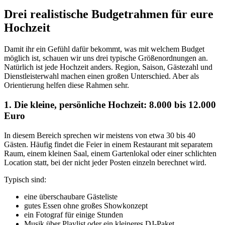
Drei realistische Budgetrahmen für eure
Hochzeit
Damit ihr ein Gefühl dafür bekommt, was mit welchem Budget
möglich ist, schauen wir uns drei typische Größenordnungen an.
Natürlich ist jede Hochzeit anders. Region, Saison, Gästezahl und
Dienstleisterwahl machen einen großen Unterschied. Aber als
Orientierung helfen diese Rahmen sehr.
1. Die kleine, persönliche Hochzeit: 8.000 bis 12.000
Euro
In diesem Bereich sprechen wir meistens von etwa 30 bis 40
Gästen. Häufig findet die Feier in einem Restaurant mit separatem
Raum, einem kleinen Saal, einem Gartenlokal oder einer schlichten
Location statt, bei der nicht jeder Posten einzeln berechnet wird.
Typisch sind:
eine überschaubare Gästeliste
gutes Essen ohne großes Showkonzept
ein Fotograf für einige Stunden
Musik über Playlist oder ein kleineres DJ-Paket