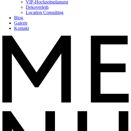
VIP-Hochzeitsplanung
Dekoverleih
Location Consulting
Blog
Galerie
Kontakt