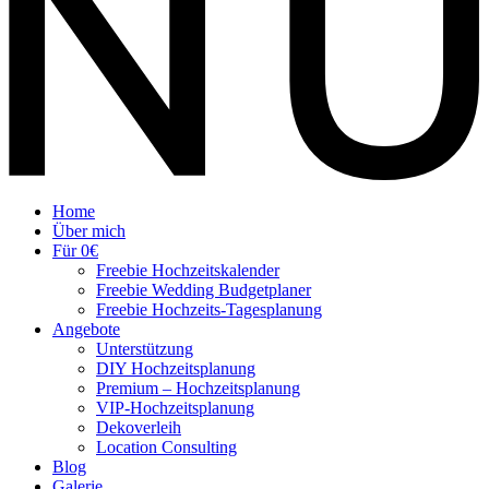
Home
Über mich
Für 0€
Freebie Hochzeitskalender
Freebie Wedding Budgetplaner
Freebie Hochzeits-Tagesplanung
Angebote
Unterstützung
DIY Hochzeitsplanung
Premium – Hochzeitsplanung
VIP-Hochzeitsplanung
Dekoverleih
Location Consulting
Blog
Galerie