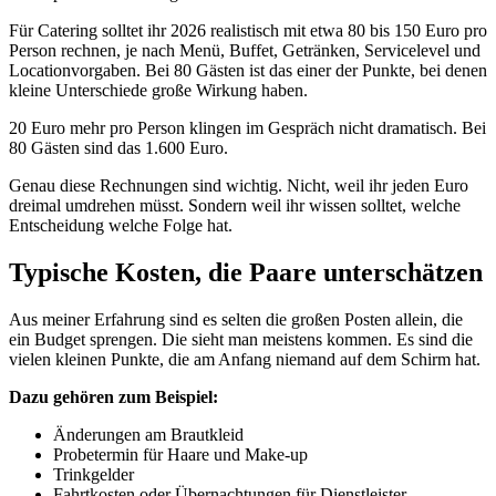
Für Catering solltet ihr 2026 realistisch mit etwa 80 bis 150 Euro pro
Person rechnen, je nach Menü, Buffet, Getränken, Servicelevel und
Locationvorgaben. Bei 80 Gästen ist das einer der Punkte, bei denen
kleine Unterschiede große Wirkung haben.
20 Euro mehr pro Person klingen im Gespräch nicht dramatisch. Bei
80 Gästen sind das 1.600 Euro.
Genau diese Rechnungen sind wichtig. Nicht, weil ihr jeden Euro
dreimal umdrehen müsst. Sondern weil ihr wissen solltet, welche
Entscheidung welche Folge hat.
Typische Kosten, die Paare unterschätzen
Aus meiner Erfahrung sind es selten die großen Posten allein, die
ein Budget sprengen. Die sieht man meistens kommen. Es sind die
vielen kleinen Punkte, die am Anfang niemand auf dem Schirm hat.
Dazu gehören zum Beispiel:
Änderungen am Brautkleid
Probetermin für Haare und Make-up
Trinkgelder
Fahrtkosten oder Übernachtungen für Dienstleister