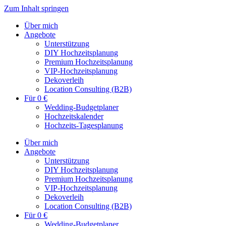
Zum Inhalt springen
Über mich
Angebote
Unterstützung
DIY Hochzeitsplanung
Premium Hochzeitsplanung
VIP-Hochzeitsplanung
Dekoverleih
Location Consulting (B2B)
Für 0 €
Wedding-Budgetplaner
Hochzeitskalender
Hochzeits-Tagesplanung
Über mich
Angebote
Unterstützung
DIY Hochzeitsplanung
Premium Hochzeitsplanung
VIP-Hochzeitsplanung
Dekoverleih
Location Consulting (B2B)
Für 0 €
Wedding-Budgetplaner