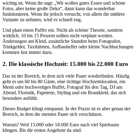
wichtig ist. Wenn ihr sagt: „Wir wollen gutes Essen und schöne
Fotos, aber keine große Deko“, dann kann das wunderbar
funktionieren. Wenn ihr jedoch versucht, von allem die mittlere
Variante zu nehmen, wird es schnell eng.
Und plant einen Puffer ein. Nicht als schöne Theorie, sondern
wirklich. 10 bis 15 Prozent sollten nicht verplant werden.
Änderungen am Kleid, zusätzliche Stunden beim Fotografen,
Trinkgelder, Taxifahrten, Aufbauhelfer oder kleine Nachbuchungen
kommen fast immer dazu.
2. Die klassische Hochzeit: 15.000 bis 22.000 Euro
Das ist der Bereich, in dem sich viele Paare wiederfinden. Häufig
geht es um 60 bis 80 Gäste, eine richtige Hochzeitslocation, ein
Menü oder hochwertiges Buffet, Fotograf für den Tag, DJ am
Abend, Floristik, Papeterie, Styling und ein Brautkleid, das sich
besonders anfühlt.
Dieses Budget klingt entspannt. In der Praxis ist es aber genau der
Bereich, in dem die meisten Paare sich verschätzen.
Warum? Weil 15.000 oder 18.000 Euro nach viel Spielraum
klingen. Bis die ersten Angebote da sind.