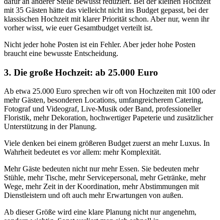
dafür an anderer Stelle bewusst reduziert. Bei der kleinen Hochzeit
mit 35 Gästen hätte das vielleicht nicht ins Budget gepasst, bei der
klassischen Hochzeit mit klarer Priorität schon. Aber nur, wenn ihr
vorher wisst, wie euer Gesamtbudget verteilt ist.
Nicht jeder hohe Posten ist ein Fehler. Aber jeder hohe Posten
braucht eine bewusste Entscheidung.
3. Die große Hochzeit: ab 25.000 Euro
Ab etwa 25.000 Euro sprechen wir oft von Hochzeiten mit 100 oder
mehr Gästen, besonderen Locations, umfangreicherem Catering,
Fotograf und Videograf, Live-Musik oder Band, professioneller
Floristik, mehr Dekoration, hochwertiger Papeterie und zusätzlicher
Unterstützung in der Planung.
Viele denken bei einem größeren Budget zuerst an mehr Luxus. In
Wahrheit bedeutet es vor allem: mehr Komplexität.
Mehr Gäste bedeuten nicht nur mehr Essen. Sie bedeuten mehr
Stühle, mehr Tische, mehr Servicepersonal, mehr Getränke, mehr
Wege, mehr Zeit in der Koordination, mehr Abstimmungen mit
Dienstleistern und oft auch mehr Erwartungen von außen.
Ab dieser Größe wird eine klare Planung nicht nur angenehm,