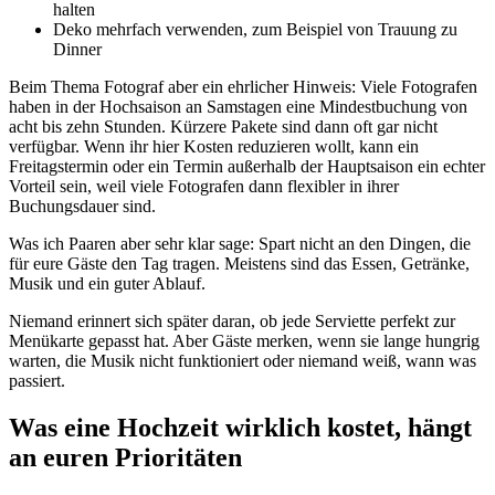
halten
Deko mehrfach verwenden, zum Beispiel von Trauung zu
Dinner
Beim Thema Fotograf aber ein ehrlicher Hinweis: Viele Fotografen
haben in der Hochsaison an Samstagen eine Mindestbuchung von
acht bis zehn Stunden. Kürzere Pakete sind dann oft gar nicht
verfügbar. Wenn ihr hier Kosten reduzieren wollt, kann ein
Freitagstermin oder ein Termin außerhalb der Hauptsaison ein echter
Vorteil sein, weil viele Fotografen dann flexibler in ihrer
Buchungsdauer sind.
Was ich Paaren aber sehr klar sage: Spart nicht an den Dingen, die
für eure Gäste den Tag tragen. Meistens sind das Essen, Getränke,
Musik und ein guter Ablauf.
Niemand erinnert sich später daran, ob jede Serviette perfekt zur
Menükarte gepasst hat. Aber Gäste merken, wenn sie lange hungrig
warten, die Musik nicht funktioniert oder niemand weiß, wann was
passiert.
Was eine Hochzeit wirklich kostet, hängt
an euren Prioritäten