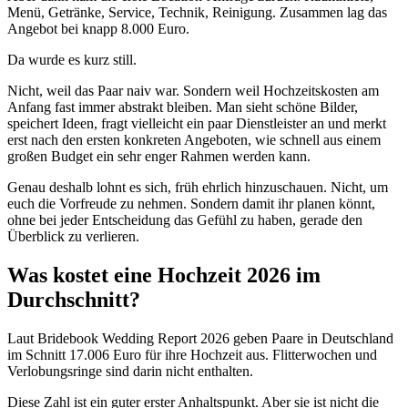
Menü, Getränke, Service, Technik, Reinigung. Zusammen lag das
Angebot bei knapp 8.000 Euro.
Da wurde es kurz still.
Nicht, weil das Paar naiv war. Sondern weil Hochzeitskosten am
Anfang fast immer abstrakt bleiben. Man sieht schöne Bilder,
speichert Ideen, fragt vielleicht ein paar Dienstleister an und merkt
erst nach den ersten konkreten Angeboten, wie schnell aus einem
großen Budget ein sehr enger Rahmen werden kann.
Genau deshalb lohnt es sich, früh ehrlich hinzuschauen. Nicht, um
euch die Vorfreude zu nehmen. Sondern damit ihr planen könnt,
ohne bei jeder Entscheidung das Gefühl zu haben, gerade den
Überblick zu verlieren.
Was kostet eine Hochzeit 2026 im
Durchschnitt?
Laut Bridebook Wedding Report 2026 geben Paare in Deutschland
im Schnitt 17.006 Euro für ihre Hochzeit aus. Flitterwochen und
Verlobungsringe sind darin nicht enthalten.
Diese Zahl ist ein guter erster Anhaltspunkt. Aber sie ist nicht die