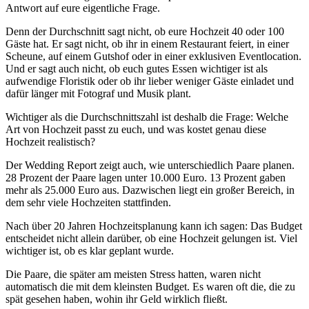
Antwort auf eure eigentliche Frage.
Denn der Durchschnitt sagt nicht, ob eure Hochzeit 40 oder 100
Gäste hat. Er sagt nicht, ob ihr in einem Restaurant feiert, in einer
Scheune, auf einem Gutshof oder in einer exklusiven Eventlocation.
Und er sagt auch nicht, ob euch gutes Essen wichtiger ist als
aufwendige Floristik oder ob ihr lieber weniger Gäste einladet und
dafür länger mit Fotograf und Musik plant.
Wichtiger als die Durchschnittszahl ist deshalb die Frage: Welche
Art von Hochzeit passt zu euch, und was kostet genau diese
Hochzeit realistisch?
Der Wedding Report zeigt auch, wie unterschiedlich Paare planen.
28 Prozent der Paare lagen unter 10.000 Euro. 13 Prozent gaben
mehr als 25.000 Euro aus. Dazwischen liegt ein großer Bereich, in
dem sehr viele Hochzeiten stattfinden.
Nach über 20 Jahren Hochzeitsplanung kann ich sagen: Das Budget
entscheidet nicht allein darüber, ob eine Hochzeit gelungen ist. Viel
wichtiger ist, ob es klar geplant wurde.
Die Paare, die später am meisten Stress hatten, waren nicht
automatisch die mit dem kleinsten Budget. Es waren oft die, die zu
spät gesehen haben, wohin ihr Geld wirklich fließt.