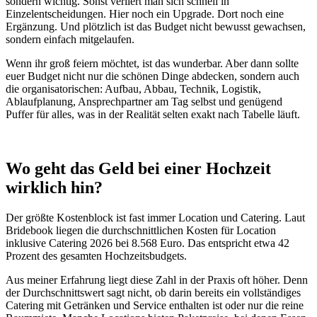
sondern wichtig. Sonst verliert man sich schnell in
Einzelentscheidungen. Hier noch ein Upgrade. Dort noch eine
Ergänzung. Und plötzlich ist das Budget nicht bewusst gewachsen,
sondern einfach mitgelaufen.
Wenn ihr groß feiern möchtet, ist das wunderbar. Aber dann sollte
euer Budget nicht nur die schönen Dinge abdecken, sondern auch
die organisatorischen: Aufbau, Abbau, Technik, Logistik,
Ablaufplanung, Ansprechpartner am Tag selbst und genügend
Puffer für alles, was in der Realität selten exakt nach Tabelle läuft.
Wo geht das Geld bei einer Hochzeit
wirklich hin?
Der größte Kostenblock ist fast immer Location und Catering. Laut
Bridebook liegen die durchschnittlichen Kosten für Location
inklusive Catering 2026 bei 8.568 Euro. Das entspricht etwa 42
Prozent des gesamten Hochzeitsbudgets.
Aus meiner Erfahrung liegt diese Zahl in der Praxis oft höher. Denn
der Durchschnittswert sagt nicht, ob darin bereits ein vollständiges
Catering mit Getränken und Service enthalten ist oder nur die reine