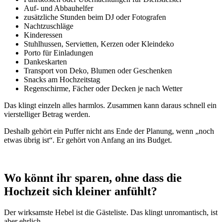
Auf- und Abbauhelfer
zusätzliche Stunden beim DJ oder Fotografen
Nachtzuschläge
Kinderessen
Stuhlhussen, Servietten, Kerzen oder Kleindeko
Porto für Einladungen
Dankeskarten
Transport von Deko, Blumen oder Geschenken
Snacks am Hochzeitstag
Regenschirme, Fächer oder Decken je nach Wetter
Das klingt einzeln alles harmlos. Zusammen kann daraus schnell ein
vierstelliger Betrag werden.
Deshalb gehört ein Puffer nicht ans Ende der Planung, wenn „noch
etwas übrig ist“. Er gehört von Anfang an ins Budget.
Wo könnt ihr sparen, ohne dass die
Hochzeit sich kleiner anfühlt?
Der wirksamste Hebel ist die Gästeliste. Das klingt unromantisch, ist
aber ehrlich.