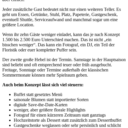
Jeder zusätzliche Gast bedeutet nicht nur einen weiteren Teller. Es
geht um Essen, Getränke, Stuhl, Platz, Papeterie, Gastgeschenk,
eventuell Shuttle, Serviceaufwand und manchmal sogar um eine
größere Location.
Wenn ihr zehn Gäste weniger einladet, kann das je nach Konzept
1.500 bis 2.500 Euro Unterschied machen. Das ist nicht „ein
bisschen weniger“. Das kann ein Fotograf, ein DJ, ein Teil der
Floristik oder euer kompletter Puffer sein.
Der zweite große Hebel ist der Termin. Samstage in der Hauptsaison
sind beliebt und oft entsprechend teuer oder früh ausgebucht.
Freitage, Sonntage oder Termine außerhalb der klassischen
Sommermonate können mehr Spielraum geben.
Auch beim Konzept lässt sich viel steuern:
Buffet statt gesetztes Menü
saisonale Blumen statt importierter Sorten
digitale Save-the-Date-Karten
weniger, aber größere florale Highlights
Fotograf für einen kürzeren Zeitraum statt ganztags
Hochzeitstorte als Dessert statt zusätzlich zum Dessertbuffet
Gastgeschenke weglassen oder sehr persönlich und schlicht