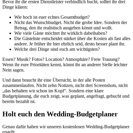
Bevor ihr die ersten Dienstleister verbindlich bucht, solltet ihr drei
Dinge klären:
Wie hoch ist euer echtes Gesamtbudget?
Nicht das Wunschbudget. Nicht die grobe Idee. Sondern der
Betrag, den ihr realistisch ausgeben könnt und wollt.
Wie viele Gäste möchtet ihr wirklich dabeihaben?
Die Gästeliste entscheidet stärker über die Kosten als fast alles
andere. Je früher ihr hier ehrlich seid, desto besser plant ihr.
Welche drei Dinge sind euch am wichtigsten?
Essen? Musik? Fotos? Location? Atmosphäre? Freie Trauung?
Wenn ihr eure Prioritäten kennt, könnt ihr an anderer Stelle leichter
Nein sagen.
Und dann braucht ihr eine Übersicht, in der alle Posten
zusammenlaufen. Nicht zehn Notizen, nicht drei Screenshots, nicht
„das behalten wir schon im Kopf“. Sondern eine klare
Budgetplanung, die euch zeigt, was geplant, angefragt, gebucht und
bereits bezahlt ist.
Holt euch den Wedding-Budgetplaner
Genau dafür haben wir unseren kostenlosen Wedding-Budgetplaner
erstellt.