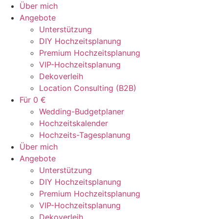
Zum
Über mich
Inhalt
Angebote
springen
Unterstützung
DIY Hochzeitsplanung
Premium Hochzeitsplanung
VIP-Hochzeitsplanung
Dekoverleih
Location Consulting (B2B)
Für 0 €
Wedding-Budgetplaner
Hochzeitskalender
Hochzeits-Tagesplanung
Über mich
Angebote
Unterstützung
DIY Hochzeitsplanung
Premium Hochzeitsplanung
VIP-Hochzeitsplanung
Dekoverleih