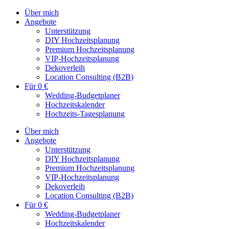
Zum
Über mich
Inhalt
Angebote
springen
Unterstützung
DIY Hochzeitsplanung
Premium Hochzeitsplanung
VIP-Hochzeitsplanung
Dekoverleih
Location Consulting (B2B)
Für 0 €
Wedding-Budgetplaner
Hochzeitskalender
Hochzeits-Tagesplanung
Über mich
Angebote
Unterstützung
DIY Hochzeitsplanung
Premium Hochzeitsplanung
VIP-Hochzeitsplanung
Dekoverleih
Location Consulting (B2B)
Für 0 €
Wedding-Budgetplaner
Hochzeitskalender