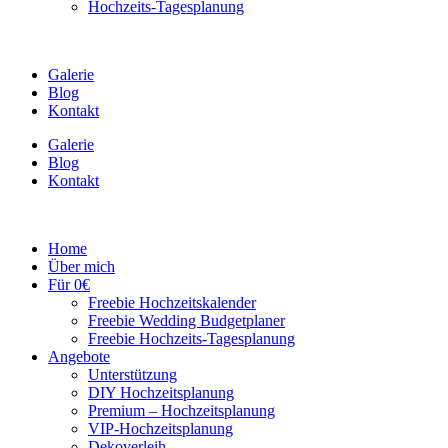
Hochzeits-Tagesplanung
Galerie
Blog
Kontakt
Galerie
Blog
Kontakt
Home
Über mich
Für 0€
Freebie Hochzeitskalender
Freebie Wedding Budgetplaner
Freebie Hochzeits-Tagesplanung
Angebote
Unterstützung
DIY Hochzeitsplanung
Premium – Hochzeitsplanung
VIP-Hochzeitsplanung
Dekoverleih