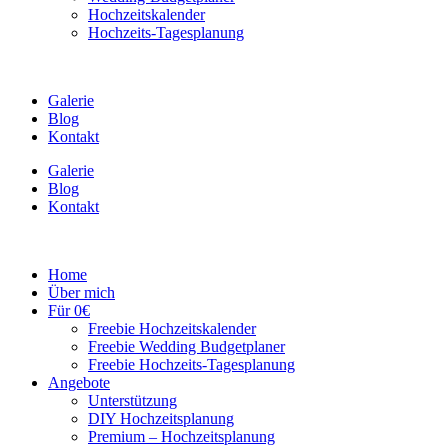
Hochzeitskalender
Hochzeits-Tagesplanung
Galerie
Blog
Kontakt
Galerie
Blog
Kontakt
Home
Über mich
Für 0€
Freebie Hochzeitskalender
Freebie Wedding Budgetplaner
Freebie Hochzeits-Tagesplanung
Angebote
Unterstützung
DIY Hochzeitsplanung
Premium – Hochzeitsplanung