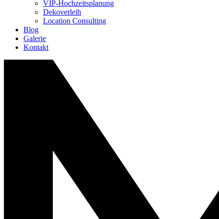
VIP-Hochzeitsplanung
Dekoverleih
Location Consulting
Blog
Galerie
Kontakt