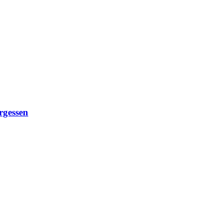
rgessen