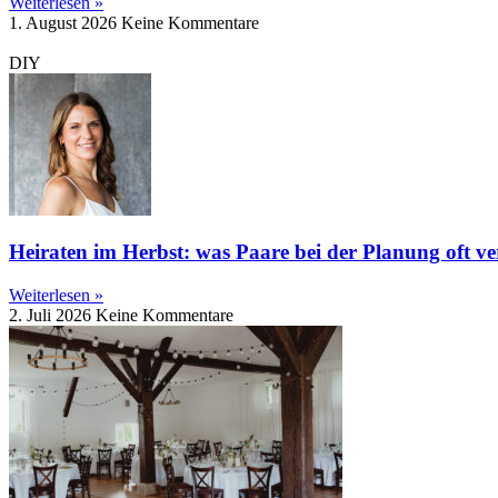
Weiterlesen »
1. August 2026
Keine Kommentare
DIY
Heiraten im Herbst: was Paare bei der Planung oft ve
Weiterlesen »
2. Juli 2026
Keine Kommentare