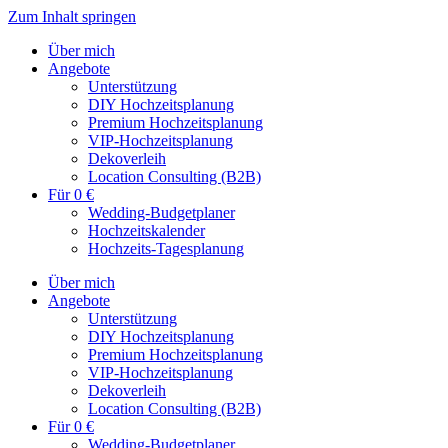
Zum Inhalt springen
Über mich
Angebote
Unterstützung
DIY Hochzeitsplanung
Premium Hochzeitsplanung
VIP-Hochzeitsplanung
Dekoverleih
Location Consulting (B2B)
Für 0 €
Wedding-Budgetplaner
Hochzeitskalender
Hochzeits-Tagesplanung
Über mich
Angebote
Unterstützung
DIY Hochzeitsplanung
Premium Hochzeitsplanung
VIP-Hochzeitsplanung
Dekoverleih
Location Consulting (B2B)
Für 0 €
Wedding-Budgetplaner